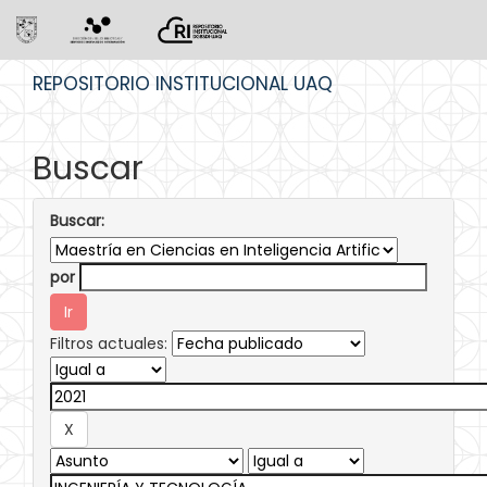
Skip
REPOSITORIO INSTITUCIONAL UAQ
navigation
Buscar
Buscar:
por
Filtros actuales: