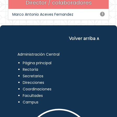
Director / colaboradores
Marco Antonio Aceves Fernandez
1
Volver arriba ∧
Administración Central
Página principal
Rectoría
Secretarios
Direcciones
Coordinaciones
Facultades
Campus