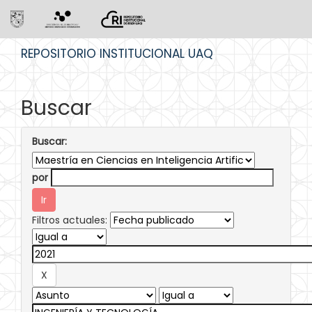
Skip
REPOSITORIO INSTITUCIONAL UAQ
navigation
Buscar
Buscar:
por
Filtros actuales: