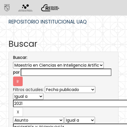
Skip
REPOSITORIO INSTITUCIONAL UAQ
navigation
Buscar
Buscar:
por
Filtros actuales: