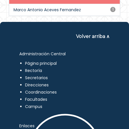
Marco Antonio Aceves Fernandez
1
Volver arriba ∧
Administración Central
Página principal
Rectoría
Secretarios
Direcciones
Coordinaciones
Facultades
Campus
Enlaces