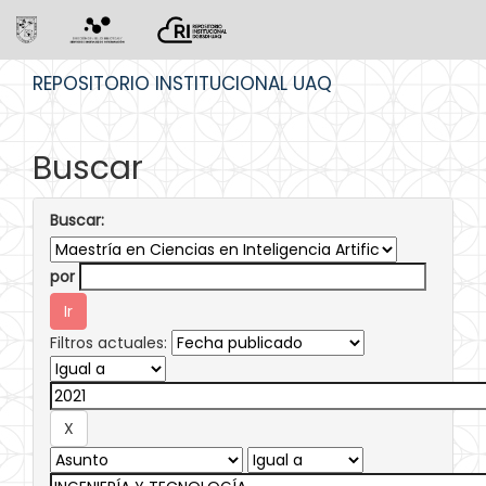
Skip
REPOSITORIO INSTITUCIONAL UAQ
navigation
Buscar
Buscar:
por
Filtros actuales: