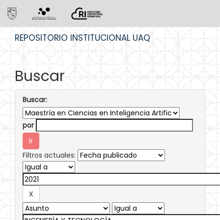
Skip
REPOSITORIO INSTITUCIONAL UAQ
navigation
Buscar
Buscar:
por
Filtros actuales: