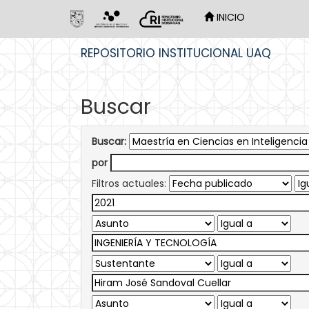
INICIO
Skip
REPOSITORIO INSTITUCIONAL UAQ
navigation
Buscar
Buscar:
por
Filtros actuales: