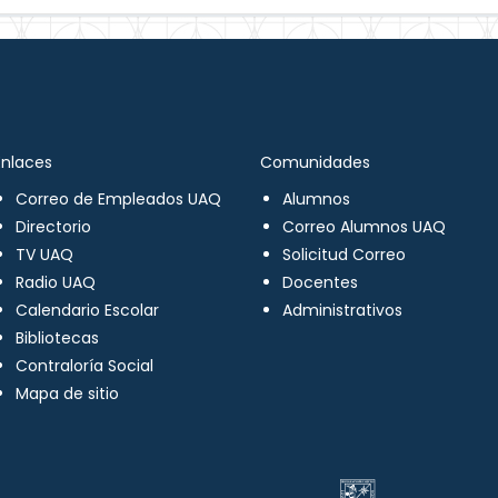
Enlaces
Comunidades
Correo de Empleados UAQ
Alumnos
Directorio
Correo Alumnos UAQ
TV UAQ
Solicitud Correo
Radio UAQ
Docentes
Calendario Escolar
Administrativos
Bibliotecas
Contraloría Social
Mapa de sitio