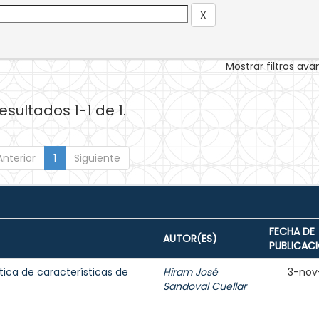
Mostrar filtros av
esultados 1-1 de 1.
Anterior
1
Siguiente
FECHA DE
AUTOR(ES)
PUBLICAC
tica de características de
Hiram José
3-nov
Sandoval Cuellar