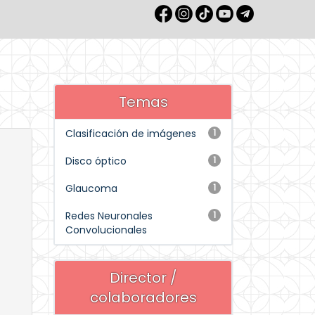
Temas
Clasificación de imágenes
1
Disco óptico
1
Glaucoma
1
Redes Neuronales
1
Convolucionales
Director /
colaboradores