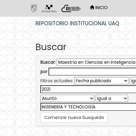
INICIO
Skip
REPOSITORIO INSTITUCIONAL UAQ
navigation
Buscar
Buscar:
por
Filtros actuales:
Comenzar nueva busqueda