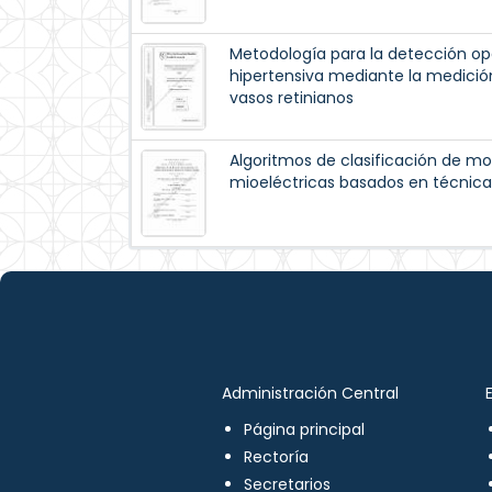
Metodología para la detección op
hipertensiva mediante la medición
vasos retinianos
Algoritmos de clasificación de m
mioeléctricas basados en técnica
Administración Central
Página principal
Rectoría
Secretarios