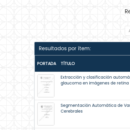
R
Resultados por ítem:
PORTADA
TÍTULO
Extracción y clasificación automá
glaucoma en imágenes de retina
Segmentación Automática de Va
Cerebrales