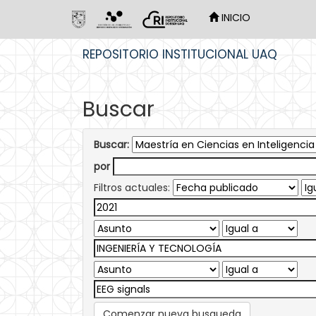
INICIO
Skip
REPOSITORIO INSTITUCIONAL UAQ
navigation
Buscar
Buscar:
por
Filtros actuales:
Comenzar nueva busqueda