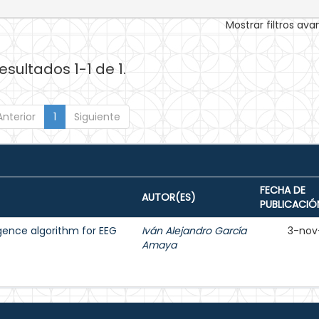
Mostrar filtros av
esultados 1-1 de 1.
Anterior
1
Siguiente
FECHA DE
AUTOR(ES)
PUBLICACIÓ
ligence algorithm for EEG
Iván Alejandro García
3-nov
Amaya