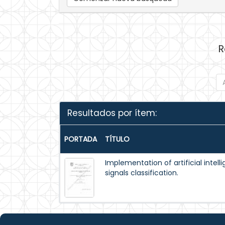
R
Resultados por ítem:
PORTADA
TÍTULO
Implementation of artificial intel
signals classification.