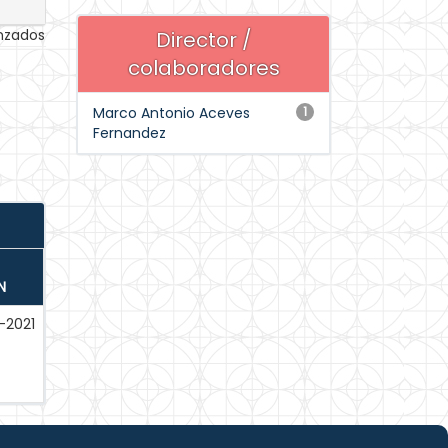
anzados
Director /
colaboradores
Marco Antonio Aceves
1
Fernandez
N
-2021