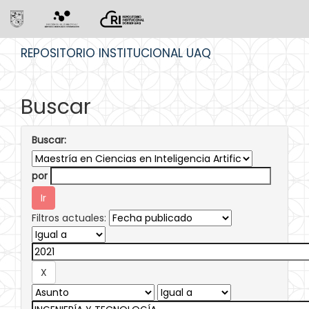
Skip
REPOSITORIO INSTITUCIONAL UAQ
navigation
Buscar
Buscar:
por
Filtros actuales: