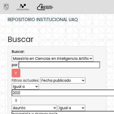
Skip
REPOSITORIO INSTITUCIONAL UAQ
navigation
Buscar
Buscar:
por
Filtros actuales: