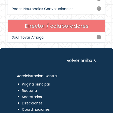
Redes Neuronales Convolucionales
1
Director / colaboradores
Saul Tovar Arriaga
1
Volver arriba ∧
Administración Central
Página principal
Rectoría
Secretarios
Direcciones
Coordinaciones