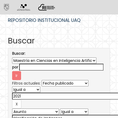
Skip
REPOSITORIO INSTITUCIONAL UAQ
navigation
Buscar
Buscar:
por
Filtros actuales: