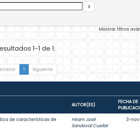
Mostrar filtros av
esultados 1-1 de 1.
Anterior
1
Siguiente
FECHA DE
AUTOR(ES)
PUBLICAC
tica de características de
Hiram José
3-nov
Sandoval Cuellar