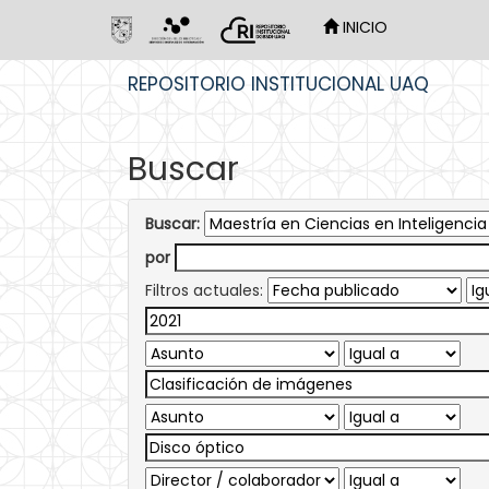
INICIO
Skip
REPOSITORIO INSTITUCIONAL UAQ
navigation
Buscar
Buscar:
por
Filtros actuales: