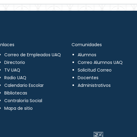
Enlaces
Comunidades
Correo de Empleados UAQ
Alumnos
Directorio
Correo Alumnos UAQ
TV UAQ
Solicitud Correo
Radio UAQ
Docentes
Calendario Escolar
Administrativos
Bibliotecas
Contraloría Social
Mapa de sitio