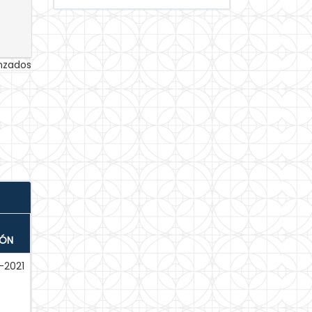
anzados
IÓN
-2021