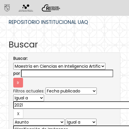
Skip
REPOSITORIO INSTITUCIONAL UAQ
navigation
Buscar
Buscar:
por
Filtros actuales: