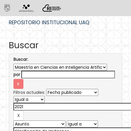
Skip
REPOSITORIO INSTITUCIONAL UAQ
navigation
Buscar
Buscar:
por
Filtros actuales: