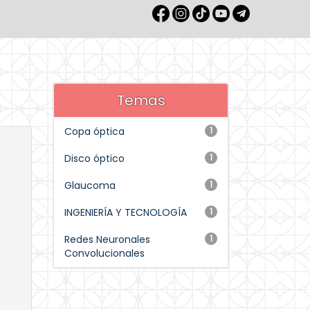
Temas
Copa óptica
1
Disco óptico
1
Glaucoma
1
INGENIERÍA Y TECNOLOGÍA
1
Redes Neuronales
1
Convolucionales