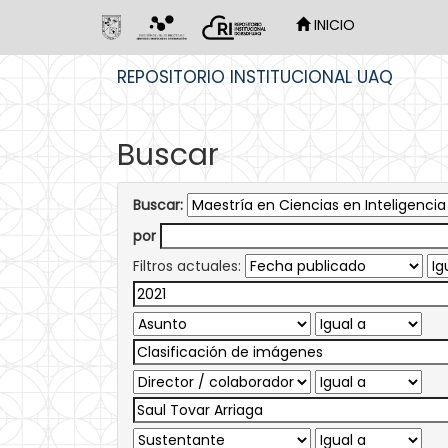
INICIO
Skip
REPOSITORIO INSTITUCIONAL UAQ
navigation
Buscar
Buscar:
por
Filtros actuales: