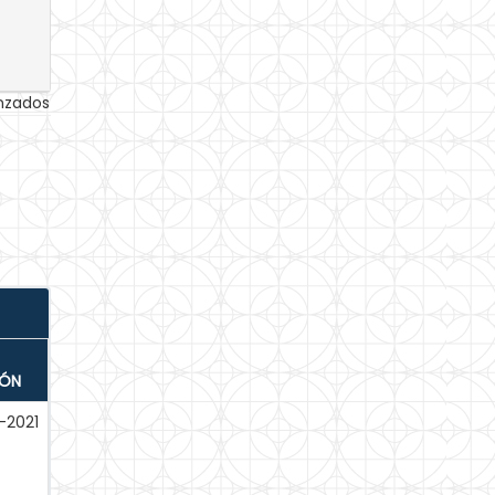
anzados
IÓN
-2021