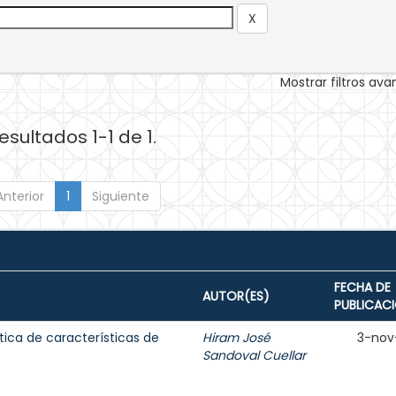
Mostrar filtros av
esultados 1-1 de 1.
Anterior
1
Siguiente
FECHA DE
AUTOR(ES)
PUBLICAC
tica de características de
Hiram José
3-nov
Sandoval Cuellar