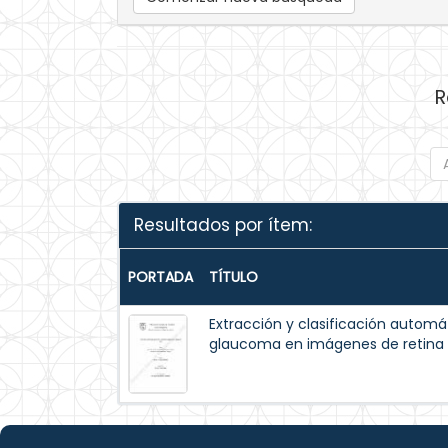
R
Resultados por ítem:
PORTADA
TÍTULO
Extracción y clasificación automá
glaucoma en imágenes de retina