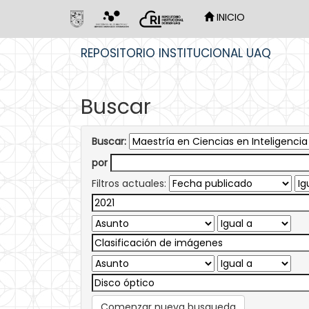
INICIO
Skip
REPOSITORIO INSTITUCIONAL UAQ
navigation
Buscar
Buscar:
por
Filtros actuales:
Comenzar nueva busqueda