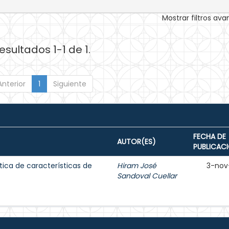
Mostrar filtros av
esultados 1-1 de 1.
Anterior
1
Siguiente
FECHA DE
AUTOR(ES)
PUBLICAC
tica de características de
Hiram José
3-nov
Sandoval Cuellar