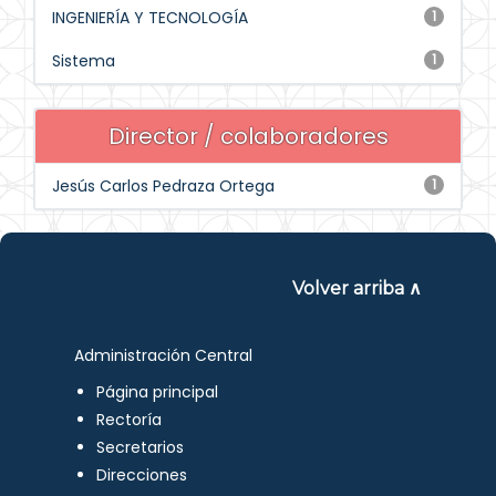
INGENIERÍA Y TECNOLOGÍA
1
Sistema
1
Director / colaboradores
Jesús Carlos Pedraza Ortega
1
Volver arriba ∧
Administración Central
Página principal
Rectoría
Secretarios
Direcciones