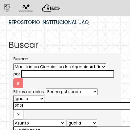
Skip
REPOSITORIO INSTITUCIONAL UAQ
navigation
Buscar
Buscar:
por
Filtros actuales: