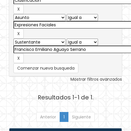
Comenzar nueva busqueda
Mostrar filtros avanzados
Resultados 1-1 de 1.
Anterior
1
Siguiente