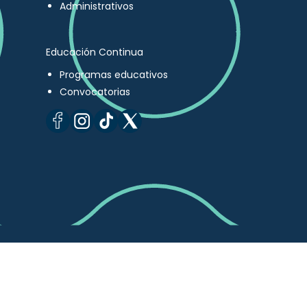
Administrativos
Educación Continua
Programas educativos
Convocatorias