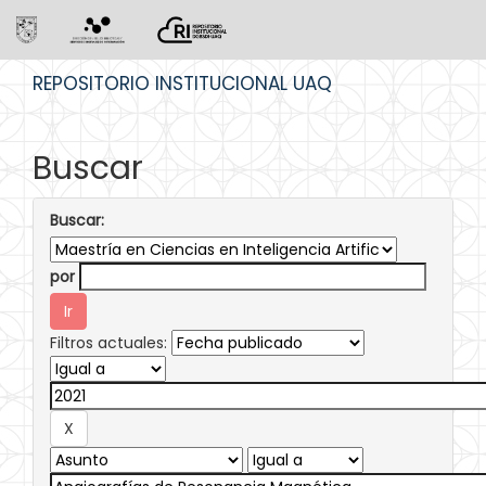
Skip
REPOSITORIO INSTITUCIONAL UAQ
navigation
Buscar
Buscar:
por
Filtros actuales: