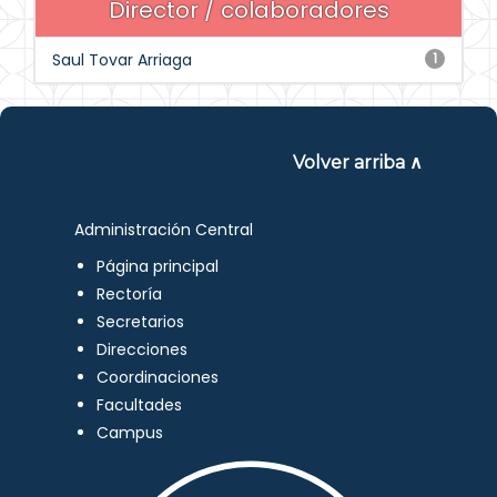
Director / colaboradores
Saul Tovar Arriaga
1
Volver arriba ∧
Administración Central
Página principal
Rectoría
Secretarios
Direcciones
Coordinaciones
Facultades
Campus