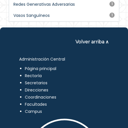
Redes Generativas Adversarias
1
Vasos Sanguíneos
1
Volver arriba ∧
Administración Central
Página principal
Rectoría
Secretarios
Direcciones
Coordinaciones
Facultades
Campus