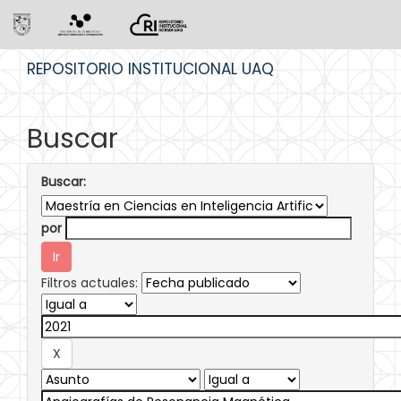
Skip
REPOSITORIO INSTITUCIONAL UAQ
navigation
Buscar
Buscar:
por
Filtros actuales: