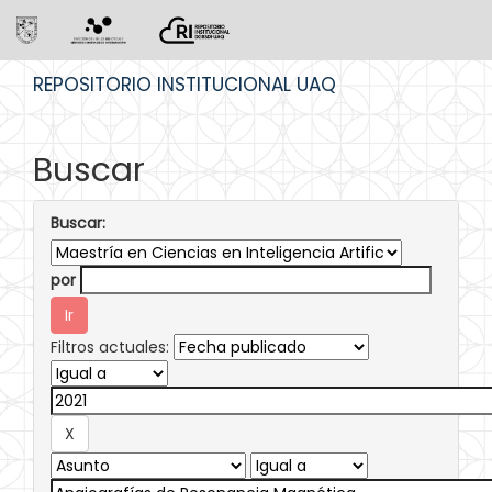
Skip
REPOSITORIO INSTITUCIONAL UAQ
navigation
Buscar
Buscar:
por
Filtros actuales: