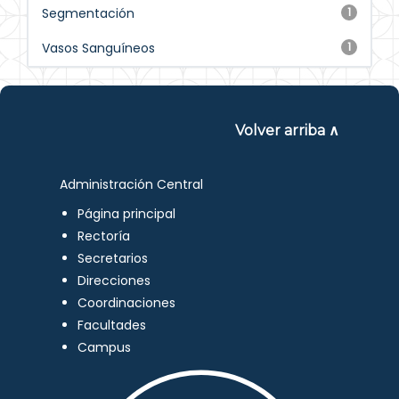
Segmentación
1
Vasos Sanguíneos
1
Volver arriba ∧
Administración Central
Página principal
Rectoría
Secretarios
Direcciones
Coordinaciones
Facultades
Campus