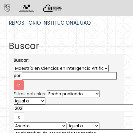
Skip
REPOSITORIO INSTITUCIONAL UAQ
navigation
Buscar
Buscar:
por
Filtros actuales: