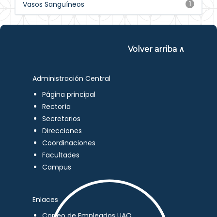
Vasos Sanguíneos
1
Volver arriba ∧
Administración Central
Página principal
Rectoría
Secretarios
Direcciones
Coordinaciones
Facultades
Campus
Enlaces
Correo de Empleados UAQ