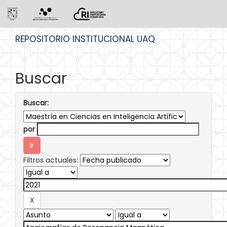
Skip
REPOSITORIO INSTITUCIONAL UAQ
navigation
Buscar
Buscar:
por
Filtros actuales: