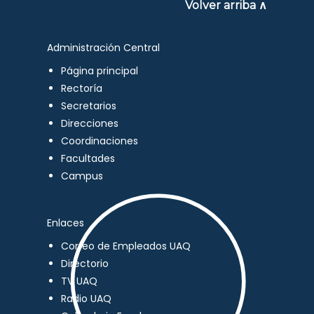
Volver arriba ∧
Administración Central
Página principal
Rectoría
Secretarios
Direcciones
Coordinaciones
Facultades
Campus
Enlaces
Correo de Empleados UAQ
Directorio
TV UAQ
Radio UAQ