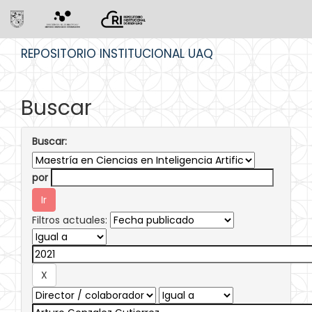
Skip
REPOSITORIO INSTITUCIONAL UAQ
navigation
Buscar
Buscar:
por
Filtros actuales: