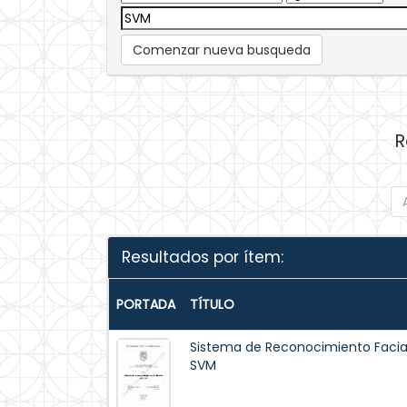
Comenzar nueva busqueda
R
Resultados por ítem:
PORTADA
TÍTULO
Sistema de Reconocimiento Facia
SVM