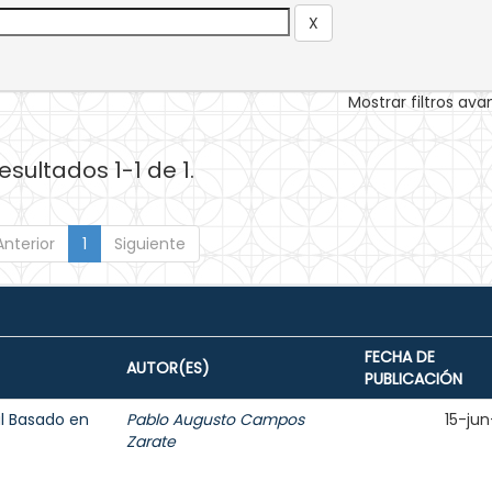
Mostrar filtros av
esultados 1-1 de 1.
Anterior
1
Siguiente
FECHA DE
AUTOR(ES)
PUBLICACIÓN
l Basado en
Pablo Augusto Campos
15-jun
Zarate