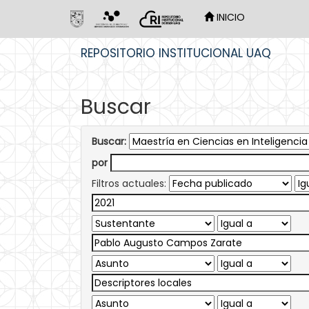
INICIO
Skip
REPOSITORIO INSTITUCIONAL UAQ
navigation
Buscar
Buscar:
por
Filtros actuales: