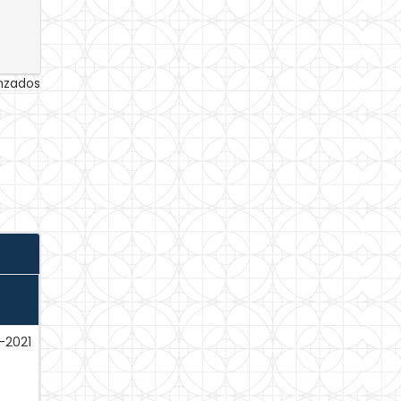
anzados
-2021