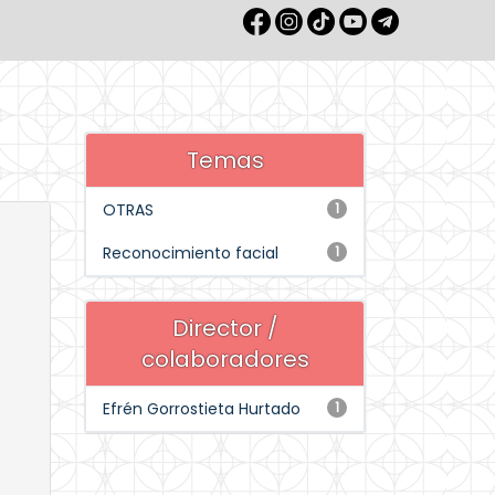
Temas
OTRAS
1
Reconocimiento facial
1
Director /
colaboradores
Efrén Gorrostieta Hurtado
1