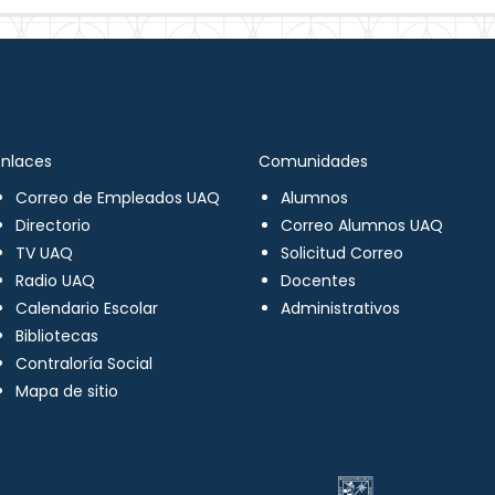
Enlaces
Comunidades
Correo de Empleados UAQ
Alumnos
Directorio
Correo Alumnos UAQ
TV UAQ
Solicitud Correo
Radio UAQ
Docentes
Calendario Escolar
Administrativos
Bibliotecas
Contraloría Social
Mapa de sitio