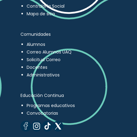
Contraloría Social
Mapa de sitio
Comunidades
Alumnos
Correo Alumnos UAQ
Solicitud Correo
Docentes
Administrativos
Educación Continua
Programas educativos
Convocatorias