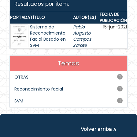
Resultados por ítem:
FECHA DE
PORTADA
TÍTULO
AUTOR(ES)
PUBLICACIÓN
Sistema de
Pablo
15-jun-2021
Reconocimiento
Augusto
Facial Basado en
Campos
SVM
Zarate
Temas
OTRAS
1
Reconocimiento facial
1
SVM
1
Volver arriba ∧