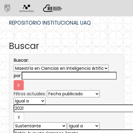
Skip
REPOSITORIO INSTITUCIONAL UAQ
navigation
Buscar
Buscar:
por
Filtros actuales: