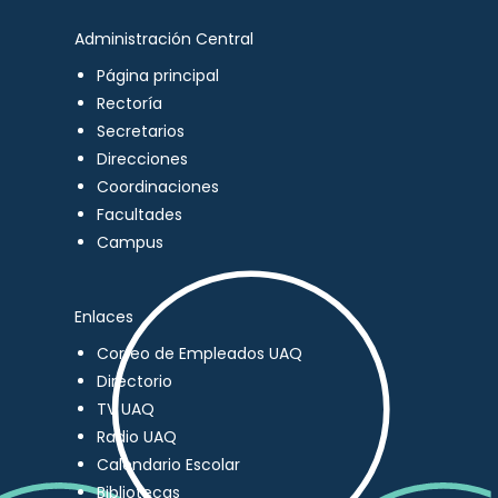
Administración Central
Página principal
Rectoría
Secretarios
Direcciones
Coordinaciones
Facultades
Campus
Enlaces
Correo de Empleados UAQ
Directorio
TV UAQ
Radio UAQ
Calendario Escolar
Bibliotecas