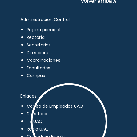
Volver arriba ∧
Administración Central
Página principal
Rectoría
Secretarios
Direcciones
Coordinaciones
Facultades
Campus
Enlaces
Correo de Empleados UAQ
Directorio
TV UAQ
Radio UAQ
Calendario Escolar