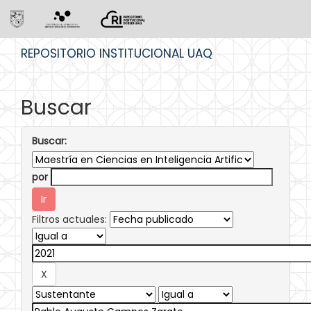
Skip
REPOSITORIO INSTITUCIONAL UAQ
navigation
Buscar
Buscar:
por
Filtros actuales: