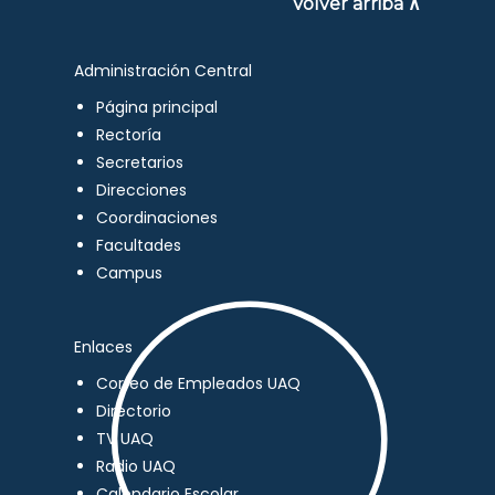
Volver arriba ∧
Administración Central
Página principal
Rectoría
Secretarios
Direcciones
Coordinaciones
Facultades
Campus
Enlaces
Correo de Empleados UAQ
Directorio
TV UAQ
Radio UAQ
Calendario Escolar