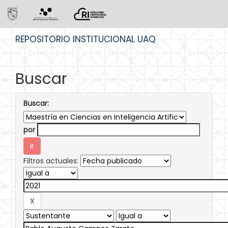
Skip
REPOSITORIO INSTITUCIONAL UAQ
navigation
Buscar
Buscar:
por
Filtros actuales: