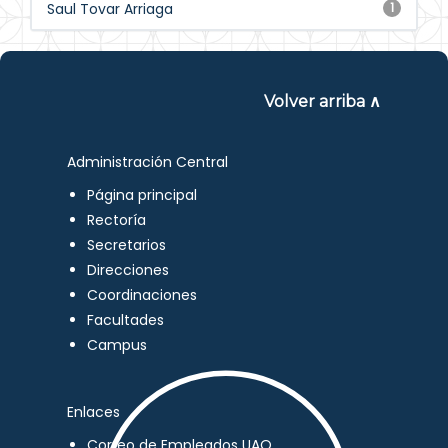
Saul Tovar Arriaga
1
Volver arriba ∧
Administración Central
Página principal
Rectoría
Secretarios
Direcciones
Coordinaciones
Facultades
Campus
Enlaces
Correo de Empleados UAQ