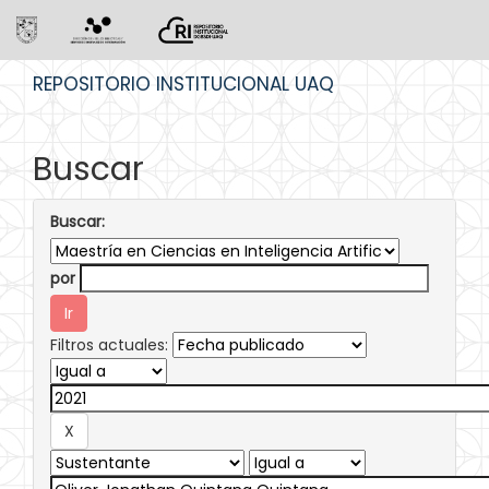
Skip
REPOSITORIO INSTITUCIONAL UAQ
navigation
Buscar
Buscar:
por
Filtros actuales: