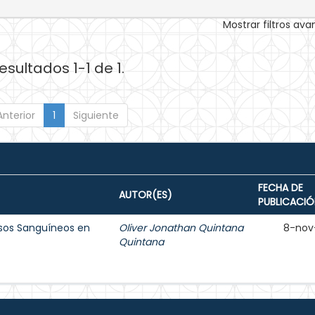
Mostrar filtros av
esultados 1-1 de 1.
Anterior
1
Siguiente
FECHA DE
AUTOR(ES)
PUBLICACIÓ
sos Sanguíneos en
Oliver Jonathan Quintana
8-nov
Quintana