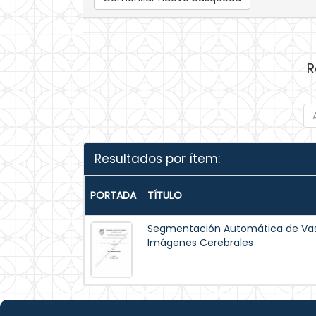
R
Resultados por ítem:
PORTADA
TÍTULO
Segmentación Automática de Va
Imágenes Cerebrales