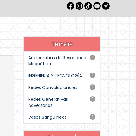
Temas
Angiografías de Resonancia
1
Magnética
INGENIERÍA Y TECNOLOGÍA
1
Redes Convolucionales
1
Redes Generativas
1
Adversarias
Vasos Sanguíneos
1