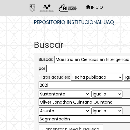
INICIO
Skip
REPOSITORIO INSTITUCIONAL UAQ
navigation
Buscar
Buscar:
por
Filtros actuales:
Comenzar nueva busqueda