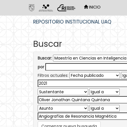
INICIO
Skip
REPOSITORIO INSTITUCIONAL UAQ
navigation
Buscar
Buscar:
por
Filtros actuales:
Comenzar nueva busqueda