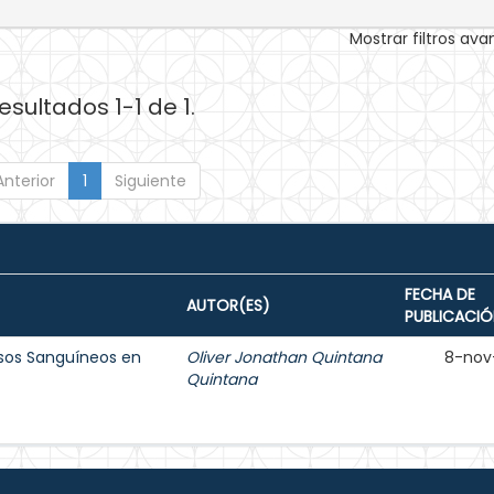
Mostrar filtros av
esultados 1-1 de 1.
Anterior
1
Siguiente
FECHA DE
AUTOR(ES)
PUBLICACIÓ
sos Sanguíneos en
Oliver Jonathan Quintana
8-nov
Quintana