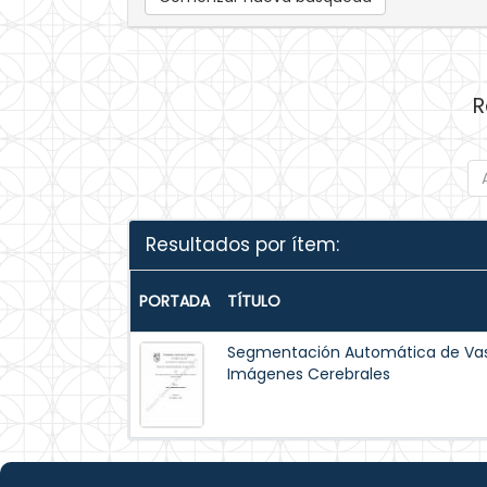
R
Resultados por ítem:
PORTADA
TÍTULO
Segmentación Automática de Va
Imágenes Cerebrales