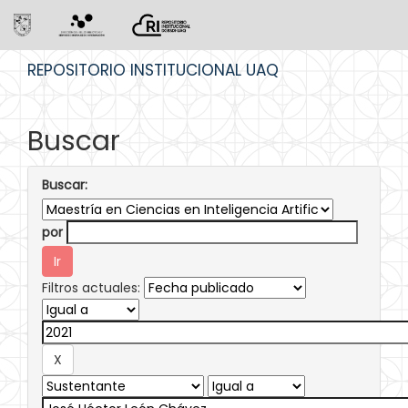
Skip
REPOSITORIO INSTITUCIONAL UAQ
navigation
Buscar
Buscar:
por
Filtros actuales: