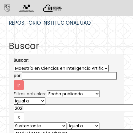
Skip
REPOSITORIO INSTITUCIONAL UAQ
navigation
Buscar
Buscar:
por
Filtros actuales: