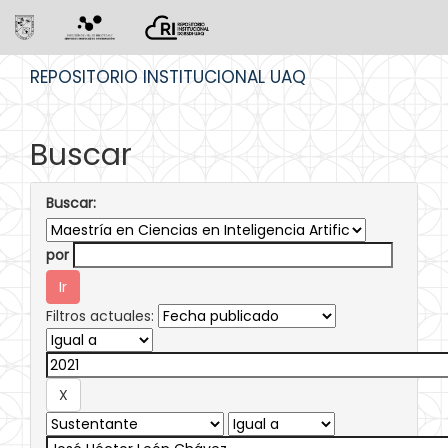
Skip
REPOSITORIO INSTITUCIONAL UAQ
navigation
Buscar
Buscar:
por
Filtros actuales: