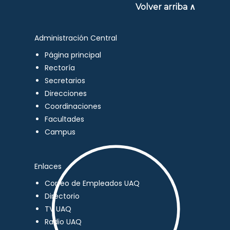
Volver arriba ∧
Administración Central
Página principal
Rectoría
Secretarios
Direcciones
Coordinaciones
Facultades
Campus
Enlaces
Correo de Empleados UAQ
Directorio
TV UAQ
Radio UAQ