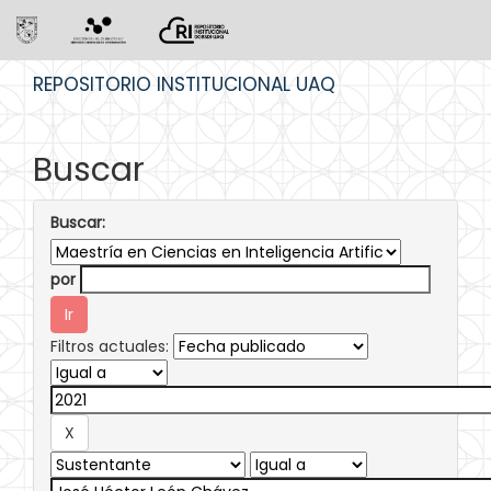
Skip
REPOSITORIO INSTITUCIONAL UAQ
navigation
Buscar
Buscar:
por
Filtros actuales: