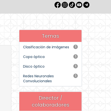
Temas
Clasificación de imágenes
1
Copa óptica
1
Disco óptico
1
Redes Neuronales
1
Convolucionales
Director /
colaboradores