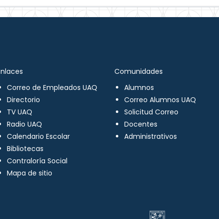
Enlaces
Comunidades
Correo de Empleados UAQ
Alumnos
Directorio
Correo Alumnos UAQ
TV UAQ
Solicitud Correo
Radio UAQ
Docentes
Calendario Escolar
Administrativos
Bibliotecas
Contraloría Social
Mapa de sitio