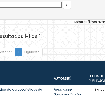
Mostrar filtros av
esultados 1-1 de 1.
Anterior
1
Siguiente
FECHA DE
AUTOR(ES)
PUBLICAC
tica de características de
Hiram José
3-nov
Sandoval Cuellar