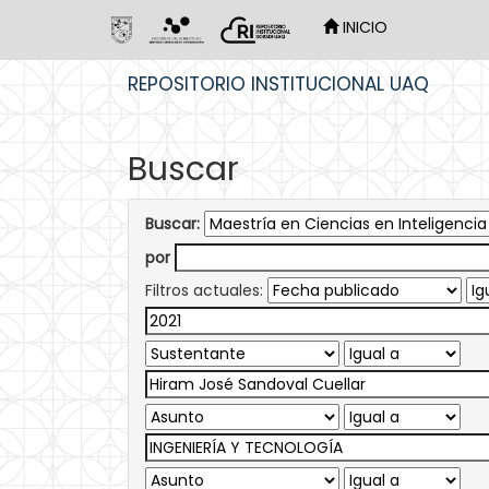
INICIO
Skip
REPOSITORIO INSTITUCIONAL UAQ
navigation
Buscar
Buscar:
por
Filtros actuales: