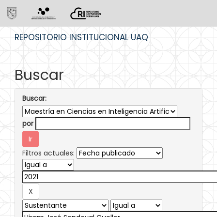
Skip
REPOSITORIO INSTITUCIONAL UAQ
navigation
Buscar
Buscar:
por
Filtros actuales: