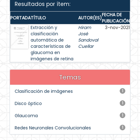
Resultados por ítem:
FECHA DE
PORTADA
TÍTULO
AUTOR(ES)
PUBLICACIÓN
Extracción y
Hiram
3-nov-2021
clasificación
José
automática de
Sandoval
características de
Cuellar
glaucoma en
imágenes de retina
Temas
Clasificación de imágenes
1
Disco óptico
1
Glaucoma
1
Redes Neuronales Convolucionales
1