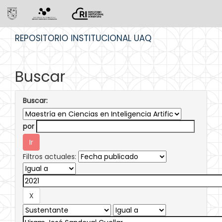
Skip
REPOSITORIO INSTITUCIONAL UAQ
navigation
Buscar
Buscar:
por
Filtros actuales: