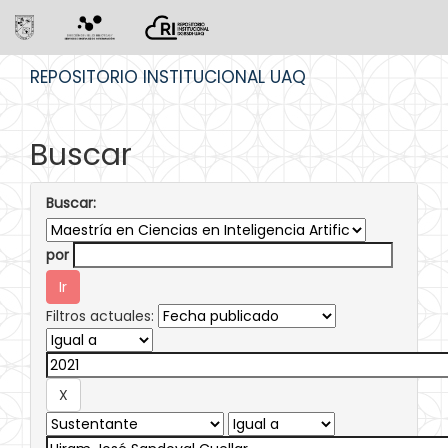
Skip
REPOSITORIO INSTITUCIONAL UAQ
navigation
Buscar
Buscar:
por
Filtros actuales: