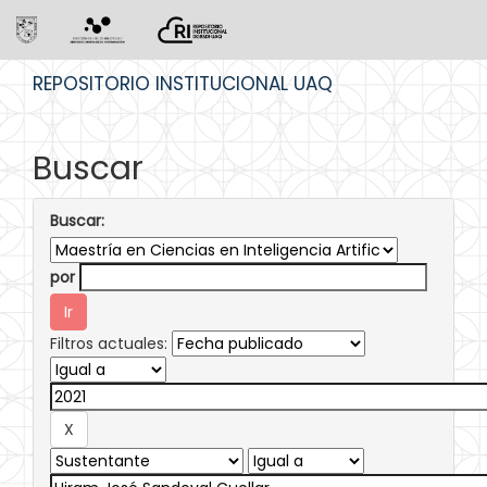
Skip
REPOSITORIO INSTITUCIONAL UAQ
navigation
Buscar
Buscar:
por
Filtros actuales: