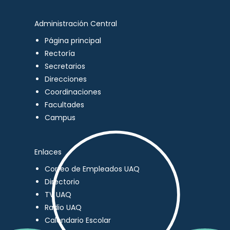
Administración Central
Página principal
Rectoría
Secretarios
Direcciones
Coordinaciones
Facultades
Campus
Enlaces
Correo de Empleados UAQ
Directorio
TV UAQ
Radio UAQ
Calendario Escolar