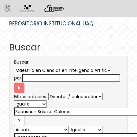
Skip
REPOSITORIO INSTITUCIONAL UAQ
navigation
Buscar
Buscar:
por
Filtros actuales: