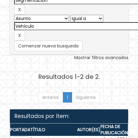
Comenzar nueva busqueda
Mostrar filtros avanzados
Resultados 1-2 de 2.
Anterior
1
Siguiente
Resultados por ítem:
FECHA DE
PORTADA
TÍTULO
AUTOR(ES)
PUBLICACIÓN