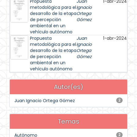
Propuesta
Juan
1-abr-2024
metodológica para el
Ignacio
desarrollo de la etapa
Ortega
de percepción
Gómez
ambiental en un
vehículo autónomo
Propuesta
Juan
1-abr-2024
metodológica para el
Ignacio
desarrollo de la etapa
Ortega
de percepción
Gómez
ambiental en un
vehículo autónomo
Autor(es)
Juan Ignacio Ortega Gómez
2
Temas
Autónomo
2