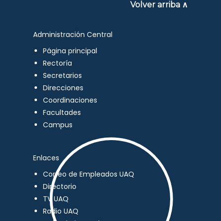
Volver arriba ∧
Administración Central
Página principal
Rectoría
Secretarios
Direcciones
Coordinaciones
Facultades
Campus
Enlaces
Correo de Empleados UAQ
Directorio
TV UAQ
Radio UAQ