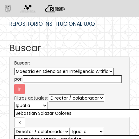
Skip
REPOSITORIO INSTITUCIONAL UAQ
navigation
Buscar
Buscar:
por
Filtros actuales: