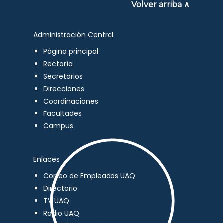
Volver arriba ∧
Administración Central
Página principal
Rectoría
Secretarios
Direcciones
Coordinaciones
Facultades
Campus
Enlaces
Correo de Empleados UAQ
Directorio
TV UAQ
Radio UAQ