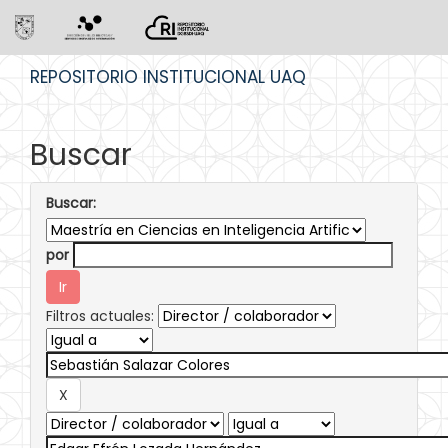
Skip
REPOSITORIO INSTITUCIONAL UAQ
navigation
Buscar
Buscar:
por
Filtros actuales: