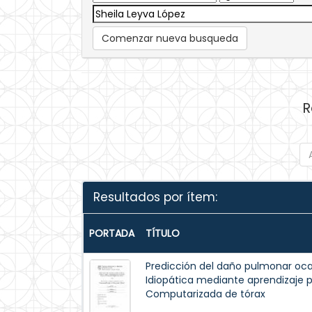
Comenzar nueva busqueda
R
Resultados por ítem:
PORTADA
TÍTULO
Predicción del daño pulmonar oca
Idiopática mediante aprendizaje
Computarizada de tórax