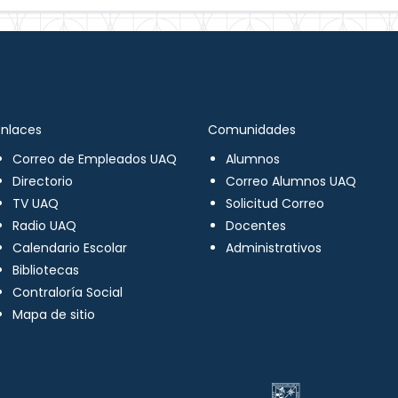
Enlaces
Comunidades
Correo de Empleados UAQ
Alumnos
Directorio
Correo Alumnos UAQ
TV UAQ
Solicitud Correo
Radio UAQ
Docentes
Calendario Escolar
Administrativos
Bibliotecas
Contraloría Social
Mapa de sitio