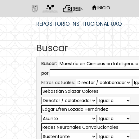
INICIO
Skip
REPOSITORIO INSTITUCIONAL UAQ
navigation
Buscar
Buscar:
por
Filtros actuales: