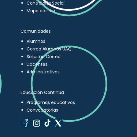
Contraloría Social
Mapa de sitio
Comunidades
Alumnos
Correo Alumnos UAQ
Solicitud Correo
Docentes
Administrativos
Educación Continua
Programas educativos
Convocatorias