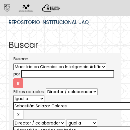
Skip
REPOSITORIO INSTITUCIONAL UAQ
navigation
Buscar
Buscar:
por
Filtros actuales: