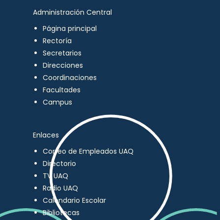
Administración Central
Página principal
Rectoría
Secretarios
Direcciones
Coordinaciones
Facultades
Campus
Enlaces
Correo de Empleados UAQ
Directorio
TV UAQ
Radio UAQ
Calendario Escolar
Bibliotecas