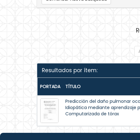
R
Resultados por ítem:
PORTADA
TÍTULO
Predicción del daño pulmonar oca
Idiopática mediante aprendizaje
Computarizada de tórax