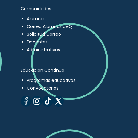
Comunidades
Alumnos
Correo Alumnos UAQ
Solicitud Correo
Docentes
Administrativos
Educación Continua
Programas educativos
Convocatorias