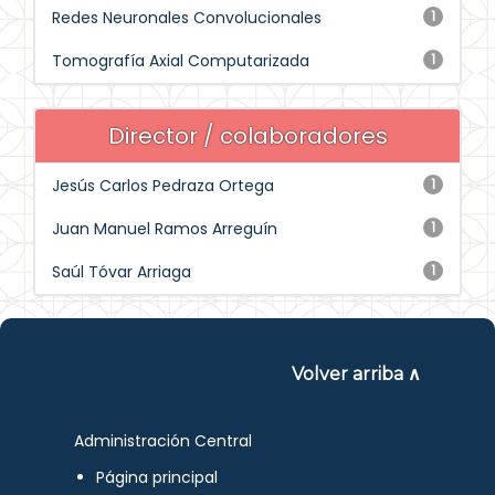
Redes Neuronales Convolucionales
1
Tomografía Axial Computarizada
1
Director / colaboradores
Jesús Carlos Pedraza Ortega
1
Juan Manuel Ramos Arreguín
1
Saúl Tóvar Arriaga
1
Volver arriba ∧
Administración Central
Página principal