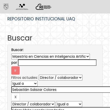
Skip
REPOSITORIO INSTITUCIONAL UAQ
navigation
Buscar
Buscar:
por
Filtros actuales: