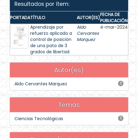
Resultados por ítem:
FECHA DE
PORTADA
TÍTULO
AUTOR(ES)
PUBLICACIÓN
Aprendizaje por
Aldo
4-mar-2024
refuerzo aplicado a
Cervantes
control de posición
Marquez
de una pata de 3
grados de libertad.
Autor(es)
Aldo Cervantes Marquez
1
Temas
Ciencias Tecnológicas
1