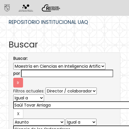
Skip
REPOSITORIO INSTITUCIONAL UAQ
navigation
Buscar
Buscar:
por
Filtros actuales: