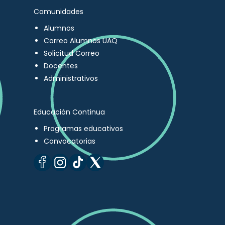
Comunidades
Alumnos
Correo Alumnos UAQ
Solicitud Correo
Docentes
Administrativos
Educación Continua
Programas educativos
Convocatorias