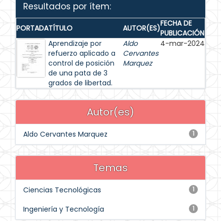
Resultados por ítem:
FECHA DE
PORTADA
TÍTULO
AUTOR(ES)
PUBLICACIÓN
Aprendizaje por
Aldo
4-mar-2024
refuerzo aplicado a
Cervantes
control de posición
Marquez
de una pata de 3
grados de libertad.
Autor(es)
Aldo Cervantes Marquez
1
Temas
Ciencias Tecnológicas
1
Ingeniería y Tecnología
1