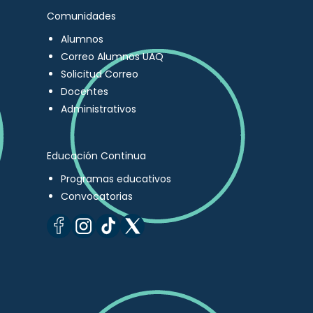
Comunidades
Alumnos
Correo Alumnos UAQ
Solicitud Correo
Docentes
Administrativos
Educación Continua
Programas educativos
Convocatorias