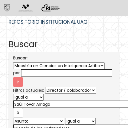
Skip
REPOSITORIO INSTITUCIONAL UAQ
navigation
Buscar
Buscar:
por
Filtros actuales: