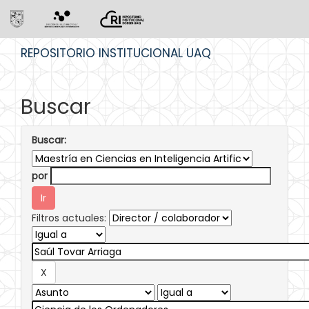
Skip
REPOSITORIO INSTITUCIONAL UAQ
navigation
Buscar
Buscar:
por
Filtros actuales: